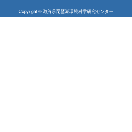
Copyright © 滋賀県琵琶湖環境科学研究センター