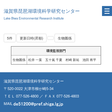
滋賀県琵琶湖環境科学研究センター
Lake Biwa Environmental Research Institute
5件
更新日時(昇順)
生物圏係
環境監視部門
生物圏係
松井 一葉 五十嵐 千夏 村崎 新祐 池田 将平
滋賀県琵琶湖環境科学研究センター
〒520-0022 大津市柳が崎5-34
ＴＥＬ 077-526-4800 ／ ＦＡＸ 077-526-4803
MAIL