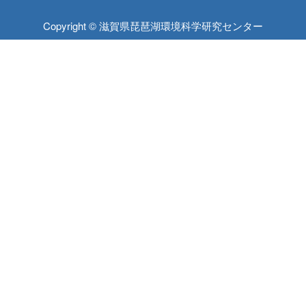
Copyright © 滋賀県琵琶湖環境科学研究センター