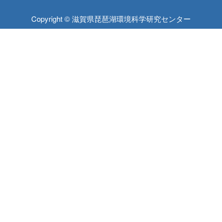
Copyright © 滋賀県琵琶湖環境科学研究センター