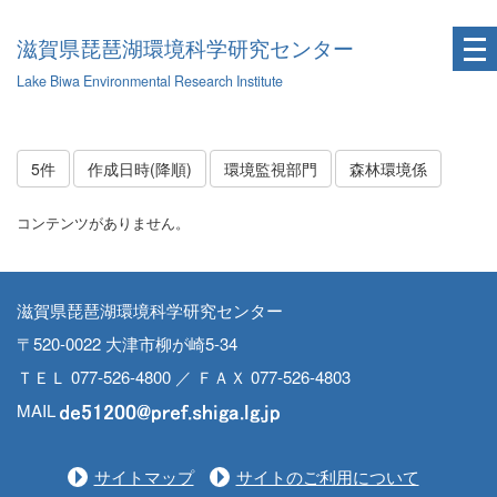
滋賀県琵琶湖環境科学研究センター
Lake Biwa Environmental Research Institute
5件
作成日時(降順)
環境監視部門
森林環境係
コンテンツがありません。
滋賀県琵琶湖環境科学研究センター
〒520-0022 大津市柳が崎5-34
ＴＥＬ 077-526-4800 ／ ＦＡＸ 077-526-4803
MAIL
サイトマップ
サイトのご利用について