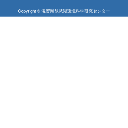
Copyright © 滋賀県琵琶湖環境科学研究センター