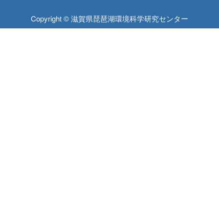
Copyright © 滋賀県琵琶湖環境科学研究センター