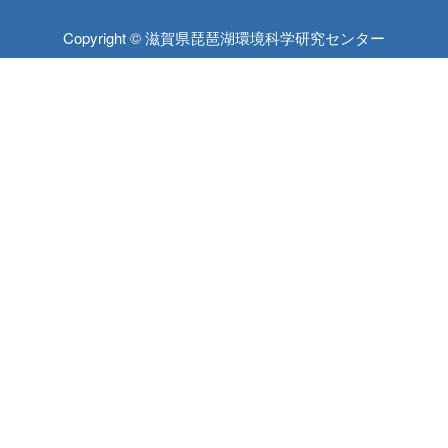
Copyright © 滋賀県琵琶湖環境科学研究センター