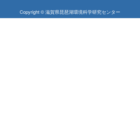
Copyright © 滋賀県琵琶湖環境科学研究センター