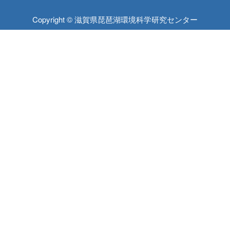
Copyright © 滋賀県琵琶湖環境科学研究センター