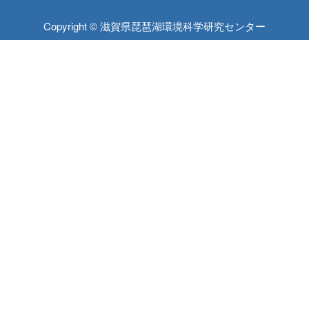
Copyright © 滋賀県琵琶湖環境科学研究センター