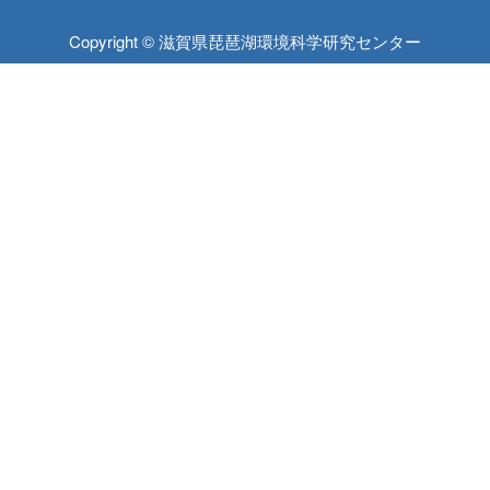
Copyright © 滋賀県琵琶湖環境科学研究センター