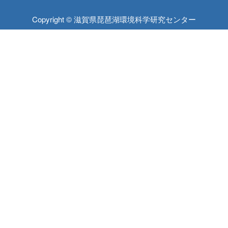
Copyright © 滋賀県琵琶湖環境科学研究センター