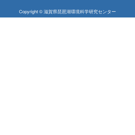
Copyright © 滋賀県琵琶湖環境科学研究センター