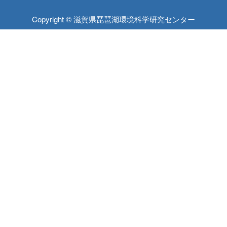
Copyright © 滋賀県琵琶湖環境科学研究センター