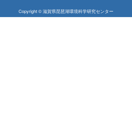
Copyright © 滋賀県琵琶湖環境科学研究センター