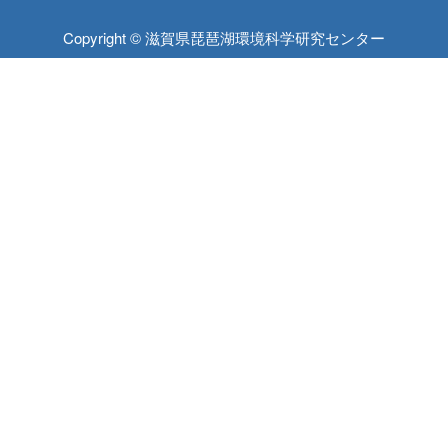
Copyright © 滋賀県琵琶湖環境科学研究センター