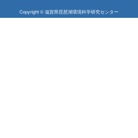
Copyright © 滋賀県琵琶湖環境科学研究センター