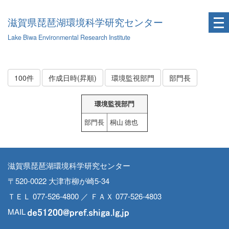
滋賀県琵琶湖環境科学研究センター
Lake Biwa Environmental Research Institute
100件
作成日時(昇順)
環境監視部門
部門長
環境監視部門
部門長
桐山 徳也
滋賀県琵琶湖環境科学研究センター
〒520-0022 大津市柳が崎5-34
ＴＥＬ 077-526-4800 ／ ＦＡＸ 077-526-4803
MAIL