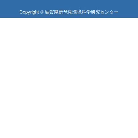
Copyright © 滋賀県琵琶湖環境科学研究センター