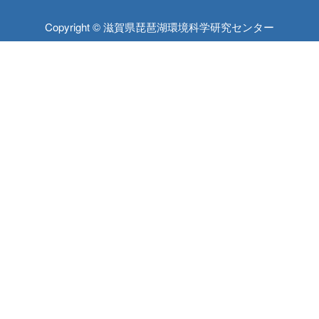
Copyright © 滋賀県琵琶湖環境科学研究センター