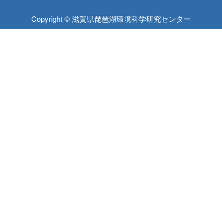
Copyright © 滋賀県琵琶湖環境科学研究センター