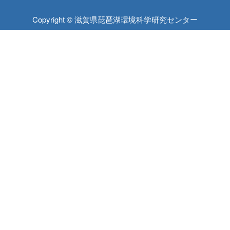
Copyright © 滋賀県琵琶湖環境科学研究センター