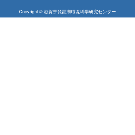
Copyright © 滋賀県琵琶湖環境科学研究センター