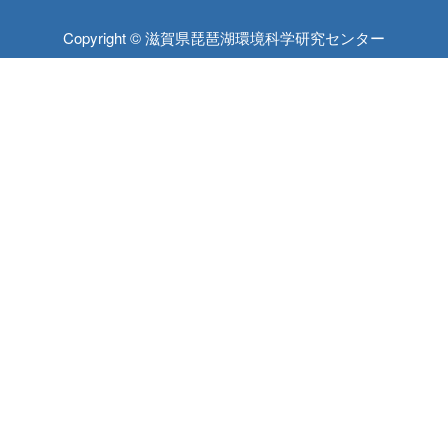
Copyright © 滋賀県琵琶湖環境科学研究センター