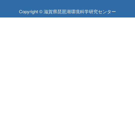
Copyright © 滋賀県琵琶湖環境科学研究センター