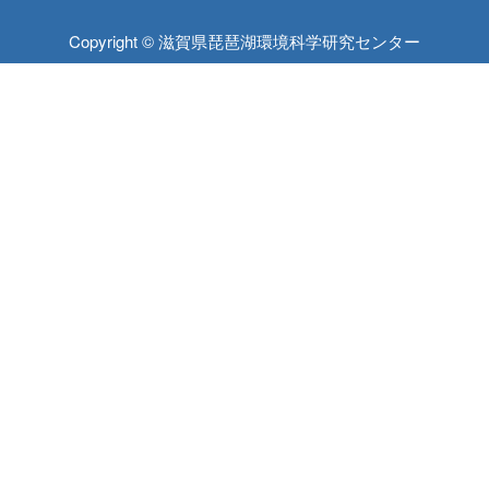
Copyright © 滋賀県琵琶湖環境科学研究センター