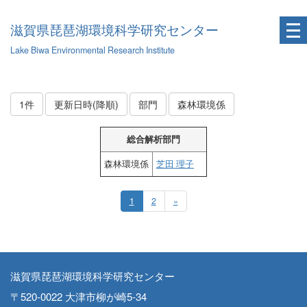
滋賀県琵琶湖環境科学研究センター
Lake Biwa Environmental Research Institute
1件
更新日時(降順)
部門
森林環境係
総合解析部門
森林環境係
芝田 理子
1
2
»
滋賀県琵琶湖環境科学研究センター
〒520-0022 大津市柳が崎5-34