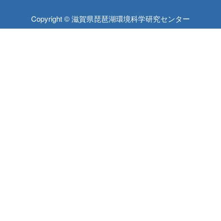
Copyright © 滋賀県琵琶湖環境科学研究センター