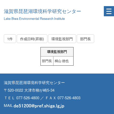
滋賀県琵琶湖環境科学研究センター
Lake Biwa Environmental Research Institute
1件
作成日時(昇順)
環境監視部門
部門長
環境監視部門
部門長
桐山 徳也
滋賀県琵琶湖環境科学研究センター
〒520-0022 大津市柳が崎5-34
ＴＥＬ 077-526-4800 ／ ＦＡＸ 077-526-4803
MAIL