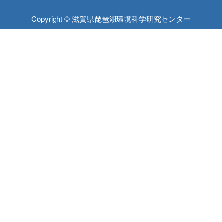
Copyright © 滋賀県琵琶湖環境科学研究センター