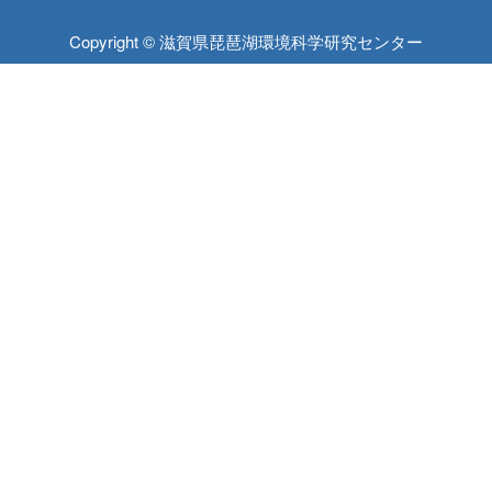
Copyright © 滋賀県琵琶湖環境科学研究センター