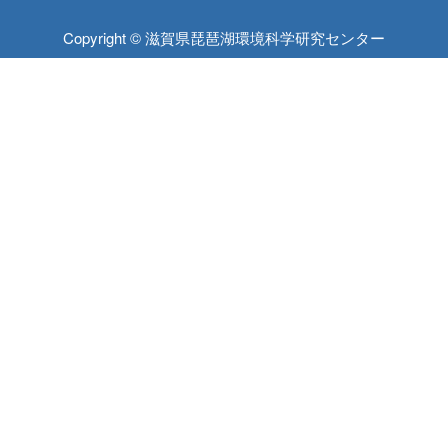
Copyright © 滋賀県琵琶湖環境科学研究センター