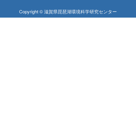
Copyright © 滋賀県琵琶湖環境科学研究センター