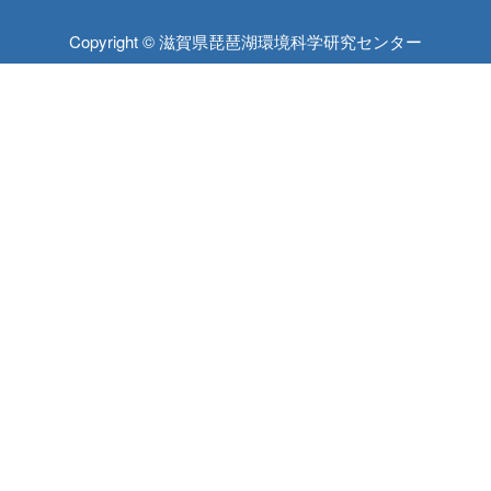
Copyright © 滋賀県琵琶湖環境科学研究センター