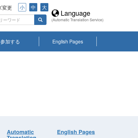
小
中
大
ズ変更
Language
(Automatic Translation Service)
参加する
English Pages
川プランクトン
県琵琶湖環境科
ーニュース び
報告書
会記録集・パン
ント情報
県生きものデー
なの外来生物調
なの調査
on
y
zation and
ties Overview
びわ湖みらい第42号_
びわ湖みらい第42号_
びわ湖みらい第43号_
びわ湖みらい第43号_
びわ湖セミナー
琵琶湖統合研究 研究
洞庭湖・びわ湖流域
センターの活動
県民データ
専門家データ
琵琶湖 生物分布マッ
Overview
Research List
List of Publications
Overview of Lake
Environmental
Access and Contact
果2026
究センターパン
みらい
ット
ンク
研究最前線
視点論点
研究最前線
視点論点
成果報告会
共同環境セミナー
プ
Biwa
information room
ット
Automatic
English Pages
Translation