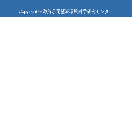
Copyright © 滋賀県琵琶湖環境科学研究センター