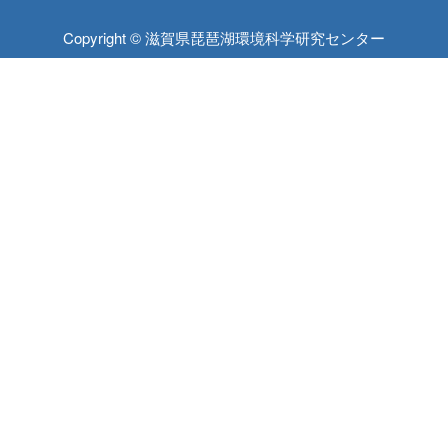
Copyright © 滋賀県琵琶湖環境科学研究センター