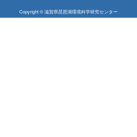
Copyright © 滋賀県琵琶湖環境科学研究センター