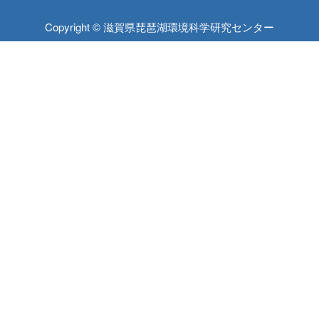
Copyright © 滋賀県琵琶湖環境科学研究センター