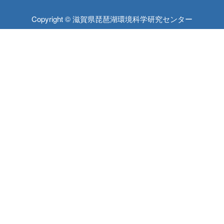
Copyright © 滋賀県琵琶湖環境科学研究センター