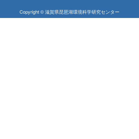
Copyright © 滋賀県琵琶湖環境科学研究センター