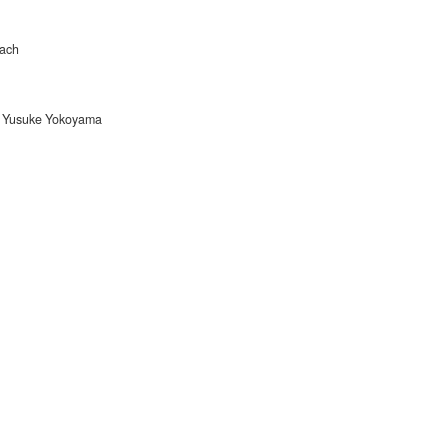
oach
, Yusuke Yokoyama