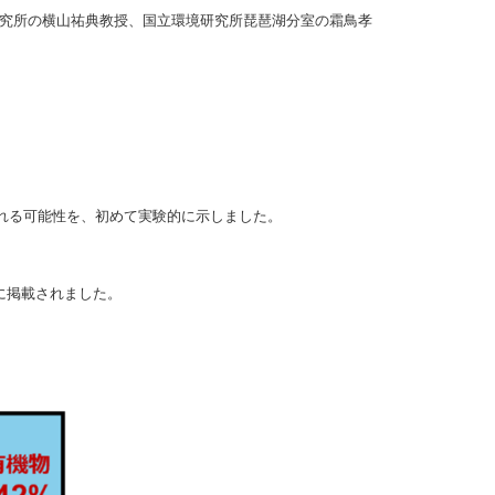
究所の横山祐典教授、国立環境研究所琵琶湖分室の霜鳥孝
れる可能性を、初めて実験的に示しました。
。
ア社）に掲載されました。