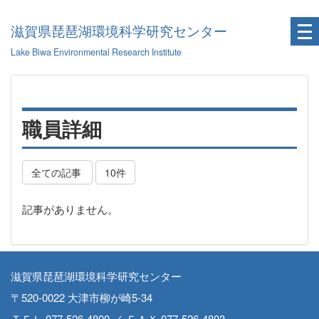
滋賀県琵琶湖環境科学研究センター
Lake Biwa Environmental Research Institute
職員詳細
全ての記事
10件
記事がありません。
滋賀県琵琶湖環境科学研究センター
〒520-0022 大津市柳が崎5-34
ＴＥＬ 077-526-4800 ／ ＦＡＸ 077-526-4803