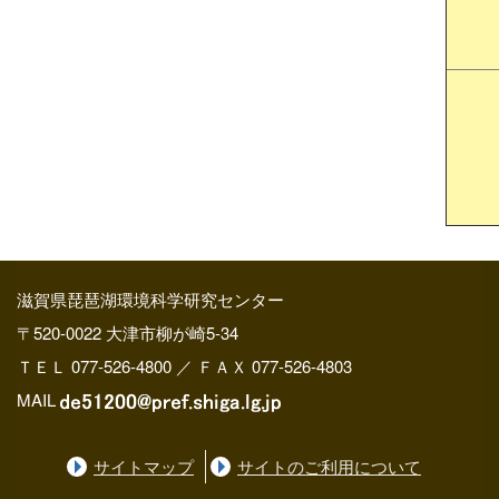
滋賀県琵琶湖環境科学研究センター
〒520-0022 大津市柳が崎5-34
ＴＥＬ 077-526-4800 ／ ＦＡＸ 077-526-4803
MAIL
サイトマップ
サイトのご利用について