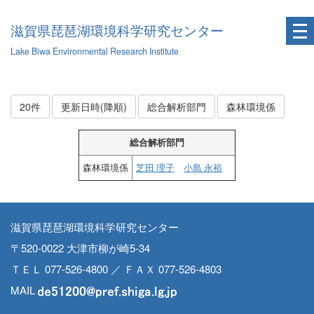
滋賀県琵琶湖環境科学研究センター
Lake Biwa Environmental Research Institute
20件
更新日時(降順)
総合解析部門
森林環境係
総合解析部門
森林環境係
芝田 理子
小島 永裕
滋賀県琵琶湖環境科学研究センター
〒520-0022 大津市柳が崎5-34
ＴＥＬ 077-526-4800 ／ ＦＡＸ 077-526-4803
MAIL