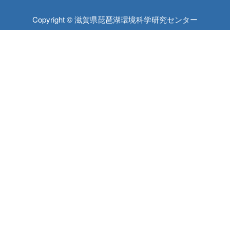
Copyright © 滋賀県琵琶湖環境科学研究センター