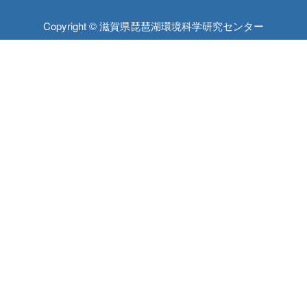
Copyright © 滋賀県琵琶湖環境科学研究センター