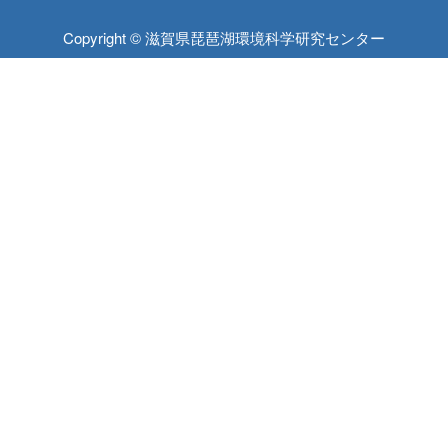
Copyright © 滋賀県琵琶湖環境科学研究センター