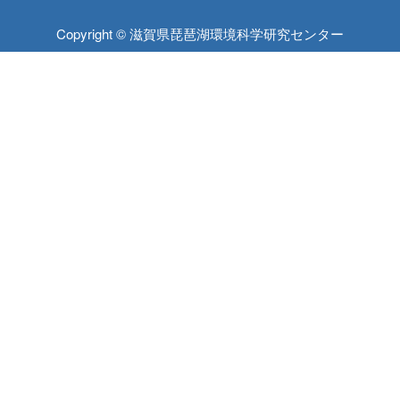
Copyright © 滋賀県琵琶湖環境科学研究センター