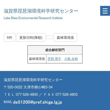
滋賀県琵琶湖環境科学研究センター
Lake Biwa Environmental Research Institute
5件
更新日時(降順)
森林環境係
総合解析部門
森林環境係
芝田 理子
小島 永裕
滋賀県琵琶湖環境科学研究センター
〒520-0022 大津市柳が崎5-34
ＴＥＬ 077-526-4800 ／ ＦＡＸ 077-526-4803
MAIL